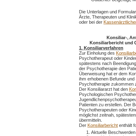
Die Unterlagen und Formular
Ärzte, Therapeuten und Klini
oder bei der
Kassenärztliche
Konsiliar-, A
Konsiliarbericht und 
1. Konsiliarverfahren
Zur Einholung des
Konsiliarb
Psychotherapeut oder Kinde
spätestens nach Beendigung 
der Psychotherapie den Patie
Überweisung hat er dem Konsi
ihm erhobenen Befunde und d
Psychotherapie zukommen z
Der Konsiliararzt hat den
Kon
Psychologischen Psychother
Jugendlichenpsychotherapeu
Patienten zu erstellen. Der 
Psychotherapeuten oder Kin
möglichst zeitnah, späteste
übermitteln.
Der
Konsiliarbericht
enthält 
Aktuelle Beschwerden 