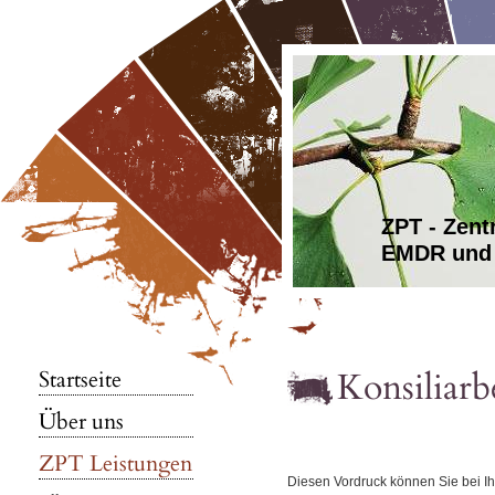
ZPT - Zen
EMDR und 
Konsiliarb
Startseite
Über uns
ZPT Leistungen
Diesen Vordruck können Sie bei Ihr