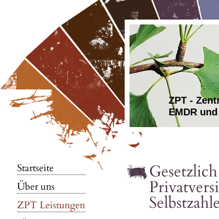
ZPT - Zen
EMDR und 
Gesetzlich
Startseite
Privatversi
Über uns
Selbstzahl
ZPT Leistungen