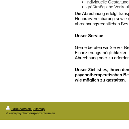
individuelle Gestaltun
größtmögliche Vertraul
Die Abrechnung erfolgt trans
Honorarvereinbarung sowie d
abrechnungsrechtlichen Be
Unser Service
Gerne beraten wir Sie vor B
Finanzierungsmöglichkeiten 
Abrechnung oder zu erforder
Unser Ziel ist es, Ihnen de
psychotherapeutischen Be
wie möglich zu gestalten.
Druckversion
|
Sitemap
© www.psychotherapie-zentrum.eu