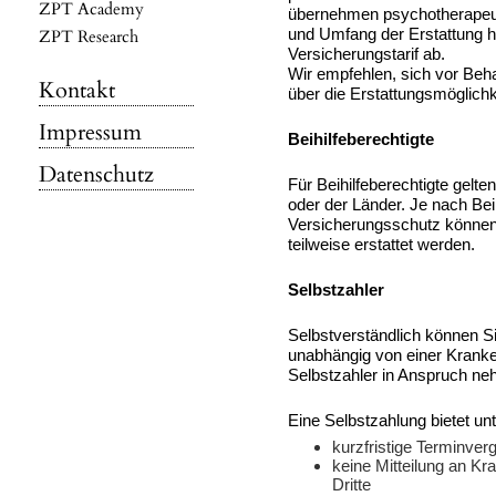
ZPT Academy
übernehmen psychotherapeut
und Umfang der Erstattung h
ZPT Research
Versicherungstarif ab.
Wir empfehlen, sich vor Beh
Kontakt
über die Erstattungsmöglichk
Impressum
Beihilfeberechtigte
Datenschutz
Für Beihilfeberechtigte gelte
oder der Länder. Je nach Be
Versicherungsschutz können
teilweise erstattet werden.
Selbstzahler
Selbstverständlich können S
unabhängig von einer Kranke
Selbstzahler in Anspruch n
Eine Selbstzahlung bietet un
kurzfristige Terminver
keine Mitteilung an Kr
Dritte