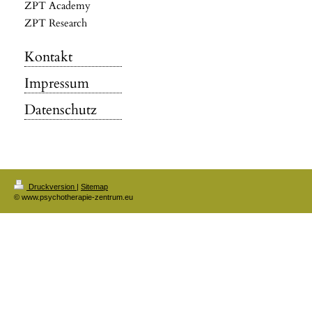
ZPT Academy
ZPT Research
Kontakt
Impressum
Datenschutz
Druckversion
|
Sitemap
© www.psychotherapie-zentrum.eu