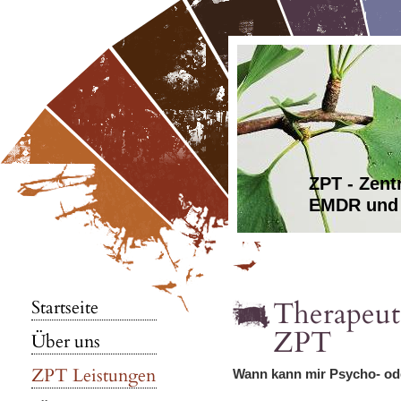
ZPT - Zen
EMDR und 
Therapeut
Startseite
ZPT
Über uns
ZPT Leistungen
Wann kann mir Psycho- ode