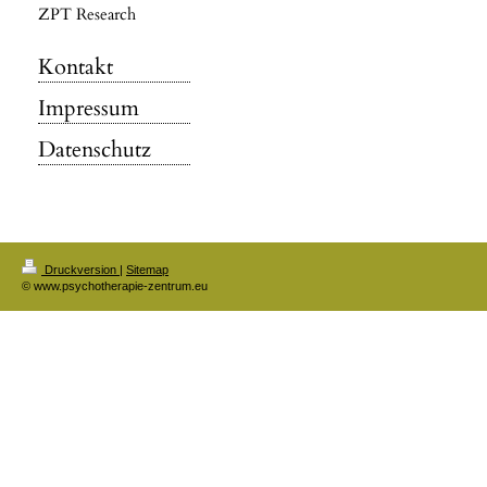
ZPT Research
Kontakt
Impressum
Datenschutz
Druckversion
|
Sitemap
© www.psychotherapie-zentrum.eu