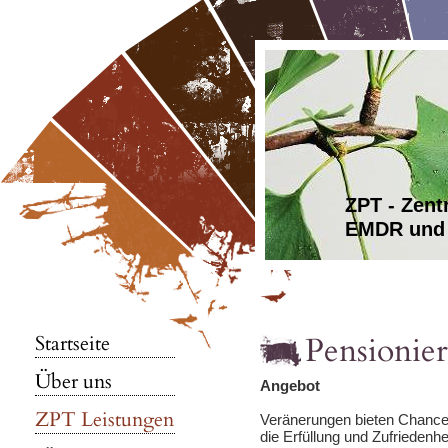
ZPT - Zen
EMDR und 
Pensionie
Startseite
Über uns
Angebot
ZPT Leistungen
Veränerungen bieten Chancen
die Erfüllung und Zufriedenhe